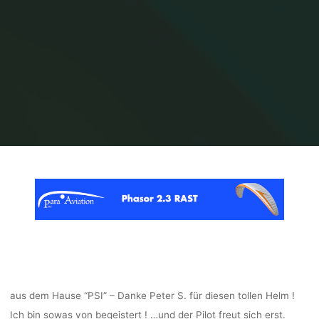
Home
Allgemein
Die neue Helm Collection für RC-Para Piloten
aus dem Hause “PSI” – Danke Peter S. für diesen tollen Helm !
Ich bin sowas von begeistert ! …und der Pilot freut sich erst.