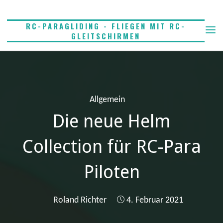
Skip
to
RC-PARAGLIDING - FLIEGEN MIT RC-
content
GLEITSCHIRMEN
Allgemein
Die neue Helm
Collection für RC-Para
Piloten
Roland Richter
4. Februar 2021