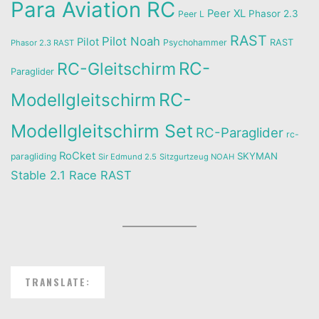
Para Aviation RC
Peer XL
Phasor 2.3
Peer L
RAST
Pilot Noah
Pilot
Psychohammer
RAST
Phasor 2.3 RAST
RC-
RC-Gleitschirm
Paraglider
RC-
Modellgleitschirm
Modellgleitschirm Set
RC-Paraglider
rc-
RoCket
SKYMAN
paragliding
Sir Edmund 2.5
Sitzgurtzeug NOAH
Stable 2.1 Race RAST
TRANSLATE: