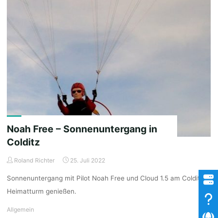
Plastik-
oder
GFK
Propellerkäfig
vom
Cloud
1.5"
Noah Free – Sonnenuntergang in
Colditz
Roland Richter
25. Juli 2022
Sonnenuntergang mit Pilot Noah Free und Cloud 1.5 am Colditzer
Heimatturm genießen.
Allgemein