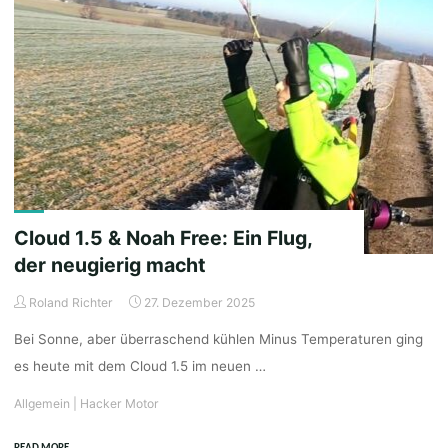
Cloud 1.5 & Noah Free: Ein Flug,
der neugierig macht
Roland Richter
27. Dezember 2025
Bei Sonne, aber überraschend kühlen Minus Temperaturen ging
es heute mit dem Cloud 1.5 im neuen …
Allgemein
|
Hacker Motor
"Cloud
READ MORE