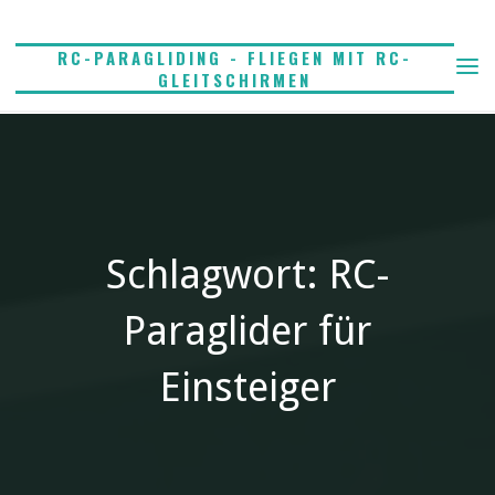
Skip
to
RC-PARAGLIDING - FLIEGEN MIT RC-
content
GLEITSCHIRMEN
Schlagwort: RC-
Paraglider für
Einsteiger